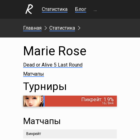
Статистика
Блог
Стримы
Главная
Статистика
Marie Rose
Dead or Alive 5 Last Round
Матчапы
Турниры
Пикрейт: 1.9%
16 / 844
Матчапы
Винрейт