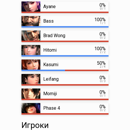
0%
Ayane
0 / 1
100%
Bass
1 / 1
0%
Brad Wong
0 / 2
100%
Hitomi
2 / 2
50%
Kasumi
2 / 4
0%
Leifang
0 / 3
0%
Momiji
0 / 1
0%
Phase 4
0 / 2
Игроки