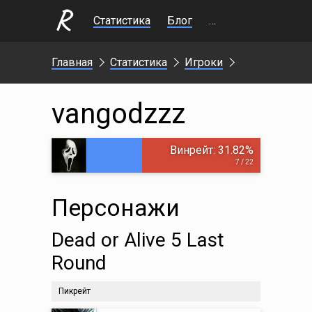
Статистика
Блог
Стримы
Главная
Статистика
Игроки
vangodzzz
Винрейт: 31.82%
7 / 22
Персонажи
Dead or Alive 5 Last
Round
Пикрейт