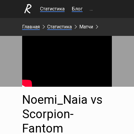
Статистика
Блог
Стримы
Главная
Статистика
Матчи
Noemi_Naia vs
Scorpion-
Fantom