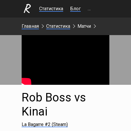
Статистика
Блог
Стримы
Главная
Статистика
Матчи
Rob Boss vs
Kinai
La Bagarre #2 (Steam)