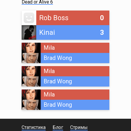
Dead or Alive 6
Rob Boss
0
Kinai
3
Mila
Brad Wong
Mila
Brad Wong
Mila
Brad Wong
Статистика
Блог
Стримы