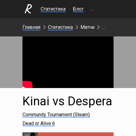
Статистика
Блог
Стримы
Главная
Статистика
Матчи
Kinai vs Despera
Community Tournament (Steam)
Dead or Alive 6