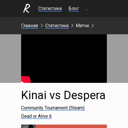
Статистика
Блог
Стримы
Главная
Статистика
Матчи
Kinai vs Despera
Community Tournament (Steam)
Dead or Alive 6