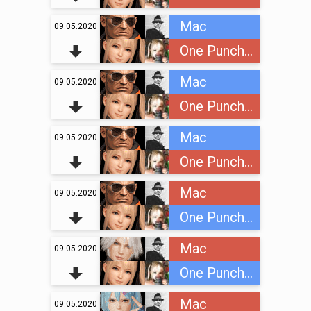
Mac
09.05.2020
One Punch Loli
Mac
09.05.2020
One Punch Loli
Mac
09.05.2020
One Punch Loli
Mac
09.05.2020
One Punch Loli
Mac
09.05.2020
One Punch Loli
Mac
09.05.2020