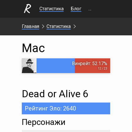
Статистика
Блог
Стримы
Главная
Статистика
Mac
Винрейт: 52.17%
12 / 23
Dead or Alive 6
Рейтинг Эло: 2640
Персонажи