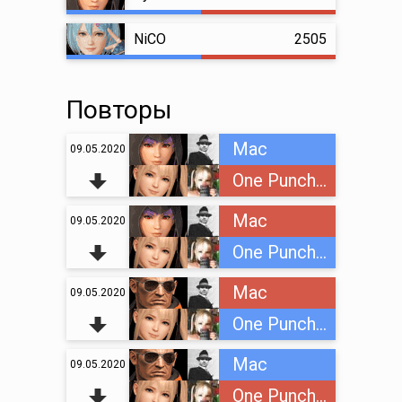
NiCO
2505
Повторы
Mac
09.05.2020
One Punch Loli
Mac
09.05.2020
One Punch Loli
Mac
09.05.2020
One Punch Loli
Mac
09.05.2020
One Punch Loli