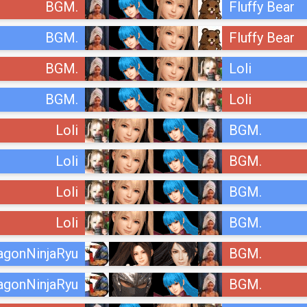
BGM.
Fluffy Bear
BGM.
Fluffy Bear
BGM.
Loli
BGM.
Loli
Loli
BGM.
Loli
BGM.
Loli
BGM.
Loli
BGM.
agonNinjaRyu
BGM.
agonNinjaRyu
BGM.