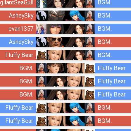
gilantSeaGull
BGM.
AsheySky
BGM.
evan1357
BGM.
AsheySky
BGM.
Fluffy Bear
BGM.
BGM.
Fluffy Bear
BGM.
Fluffy Bear
BGM.
Fluffy Bear
Fluffy Bear
BGM.
Fluffy Bear
BGM.