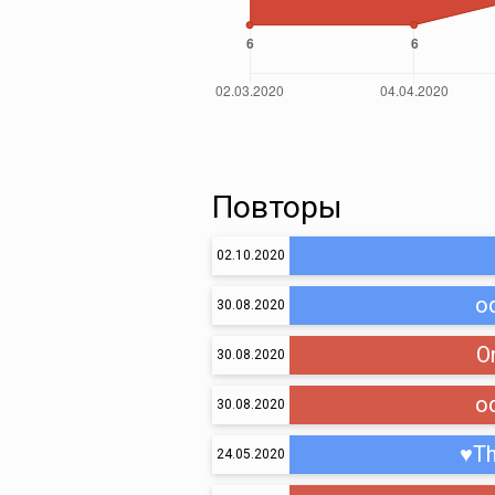
Повторы
02.10.2020
o
30.08.2020
O
30.08.2020
o
30.08.2020
♥T
24.05.2020