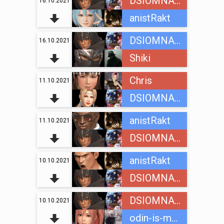
DSIOMNAINC
16.10.2021
anistRakt
DSIOMNAINC
16.10.2021
Shiki
Chris
11.10.2021
DSIOMNAINC
anistRakt
11.10.2021
DSIOMNAINC
anistRakt
10.10.2021
DSIOMNAINC
DSIOMNAINC
10.10.2021
odin-is-mnogih