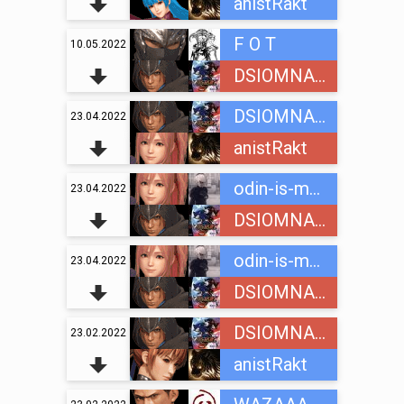
anistRakt
F O T
10.05.2022
DSIOMNAINC
DSIOMNAINC
23.04.2022
anistRakt
odin-is-mnogih
23.04.2022
DSIOMNAINC
odin-is-mnogih
23.04.2022
DSIOMNAINC
DSIOMNAINC
23.02.2022
anistRakt