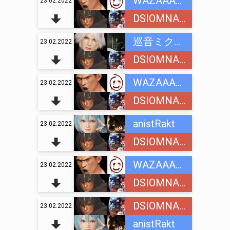
WAZAAAAA
23.02.2022
DSIOMNAINC
巡音ミクオ (Megurine Mikuo)
23.02.2022
DSIOMNAINC
WAZAAAAA
23.02.2022
DSIOMNAINC
anistRakt
23.02.2022
DSIOMNAINC
WAZAAAAA
23.02.2022
DSIOMNAINC
DSIOMNAINC
23.02.2022
anistRakt