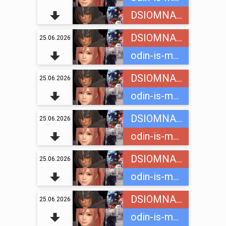
DSIOMNAINC
DSIOMNAINC
25.06.2026
odin-is-mnogih
DSIOMNAINC
25.06.2026
odin-is-mnogih
DSIOMNAINC
25.06.2026
odin-is-mnogih
DSIOMNAINC
25.06.2026
odin-is-mnogih
DSIOMNAINC
25.06.2026
odin-is-mnogih