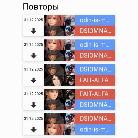
Повторы
odin-is-mnogih
31.12.2025
DSIOMNAINC
odin-is-mnogih
31.12.2025
DSIOMNAINC
DSIOMNAINC
31.12.2025
FAIT-ALFA
FAIT-ALFA
31.12.2025
DSIOMNAINC
DSIOMNAINC
31.12.2025
odin-is-mnogih