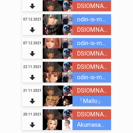
DSIOMNAINC
odin-is-mnogih
07.12.2021
DSIOMNAINC
odin-is-mnogih
07.12.2021
DSIOMNAINC
DSIOMNAINC
22.11.2021
odin-is-mnogih
DSIOMNAINC
21.11.2021
『Mallo』
DSIOMNAINC
20.11.2021
Akumasama