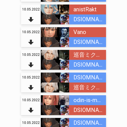
anistRakt
10.05.2022
DSIOMNAINC
Vano
10.05.2022
DSIOMNAINC
巡音ミクオ (Megurine Mikuo)
10.05.2022
DSIOMNAINC
DSIOMNAINC
10.05.2022
巡音ミクオ (Megurine Mikuo)
odin-is-mnogih
10.05.2022
DSIOMNAINC
DSIOMNAINC
10.05.2022