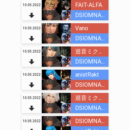
FAIT-ALFA
10.05.2022
DSIOMNAINC
Vano
10.05.2022
DSIOMNAINC
巡音ミクオ (Megurine Mikuo)
10.05.2022
DSIOMNAINC
anistRakt
10.05.2022
DSIOMNAINC
巡音ミクオ (Megurine Mikuo)
10.05.2022
DSIOMNAINC
DSIOMNAINC
10.05.2022