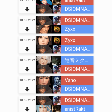
anistRakt
23.07.2022
DSIOMNAINC
DSIOMNAINC
18.06.2022
Zyxx
Zyxx
18.06.2022
DSIOMNAINC
巡音ミクオ (Megurine Mikuo)
10.05.2022
DSIOMNAINC
Vano
10.05.2022
DSIOMNAINC
DSIOMNAINC
10.05.2022
anistRakt