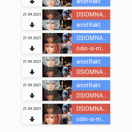
anistRakt
DSIOMNAINC
21.09.2021
anistRakt
DSIOMNAINC
21.09.2021
odin-is-mnogih
anistRakt
21.09.2021
DSIOMNAINC
anistRakt
21.09.2021
DSIOMNAINC
DSIOMNAINC
21.09.2021
odin-is-mnogih