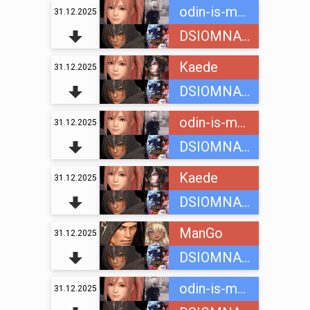
odin-is-mnogih
31.12.2025
DSIOMNAINC
Kaede
31.12.2025
DSIOMNAINC
odin-is-mnogih
31.12.2025
DSIOMNAINC
Kaede
31.12.2025
DSIOMNAINC
ManGo
31.12.2025
DSIOMNAINC
odin-is-mnogih
31.12.2025