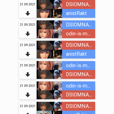
DSIOMNAINC
21.09.2021
anistRakt
DSIOMNAINC
21.09.2021
odin-is-mnogih
DSIOMNAINC
21.09.2021
anistRakt
odin-is-mnogih
21.09.2021
DSIOMNAINC
odin-is-mnogih
21.09.2021
DSIOMNAINC
DSIOMNAINC
21.09.2021