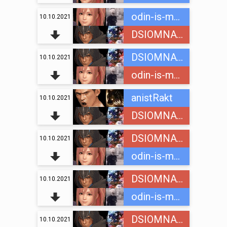
odin-is-mnogih
10.10.2021
DSIOMNAINC
DSIOMNAINC
10.10.2021
odin-is-mnogih
anistRakt
10.10.2021
DSIOMNAINC
DSIOMNAINC
10.10.2021
odin-is-mnogih
DSIOMNAINC
10.10.2021
odin-is-mnogih
DSIOMNAINC
10.10.2021