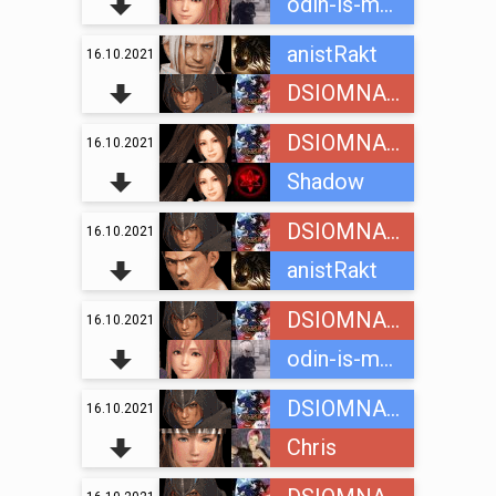
odin-is-mnogih
anistRakt
16.10.2021
DSIOMNAINC
DSIOMNAINC
16.10.2021
Shadow
DSIOMNAINC
16.10.2021
anistRakt
DSIOMNAINC
16.10.2021
odin-is-mnogih
DSIOMNAINC
16.10.2021
Chris