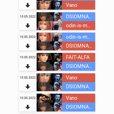
Vano
DSIOMNAINC
10.05.2022
odin-is-mnogih
odin-is-mnogih
10.05.2022
DSIOMNAINC
FAIT-ALFA
10.05.2022
DSIOMNAINC
Vano
10.05.2022
DSIOMNAINC
Vano
10.05.2022
DSIOMNAINC